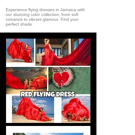
Experience flying dresses in Jamaica with
our stunning color collection, from soft
romance to vibrant glamour. Find your
perfect shade.